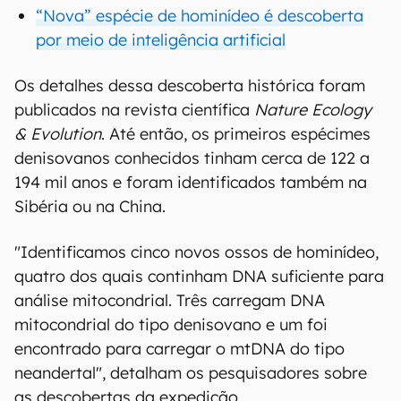
“Nova” espécie de hominídeo é descoberta
por meio de inteligência artificial
Os detalhes dessa descoberta histórica foram
publicados na revista científica
Nature Ecology
& Evolution
. Até então, os primeiros espécimes
denisovanos conhecidos tinham cerca de 122 a
194 mil anos e foram identificados também na
Sibéria ou na China.
"Identificamos cinco novos ossos de hominídeo,
quatro dos quais continham DNA suficiente para
análise mitocondrial. Três carregam DNA
mitocondrial do tipo denisovano e um foi
encontrado para carregar o mtDNA do tipo
neandertal", detalham os pesquisadores sobre
as descobertas da expedição.