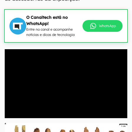
O Canaltech está no
WhatsApp!
WhatsApp
Entre no canal e acompanhe
notícias e dicas de tecnologia
00:00
/
21:11