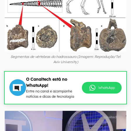
Segmentos de vértebras do hadrossauro (Imagem: Reprodução/Tel
Aviv University)
O Canaltech está no
WhatsApp!
WhatsApp
Entre no canal e acompanhe
notícias e dicas de tecnologia