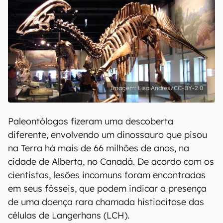
Lisa Andres/CC-BY-2.0
Paleontólogos fizeram uma descoberta
diferente, envolvendo um dinossauro que pisou
na Terra há mais de 66 milhões de anos, na
cidade de Alberta, no Canadá. De acordo com os
cientistas, lesões incomuns foram encontradas
em seus fósseis, que podem indicar a presença
de uma doença rara chamada histiocitose das
células de Langerhans (LCH).