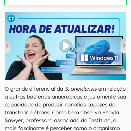
00:00
/
04:52
O grande diferencial da
S. oneidensis
em relação
a outras bactérias anaeróbicas é justamente sua
capacidade de produzir nanofios capazes de
transferir elétrons. Como bem observa Shayla
Sawyer, professora associada do Instituto, o
mais fascinante é perceber como o organismo