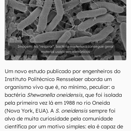
Ao "respirar", bactéria misteriosa consegue gerar
material usado em eletrônicos
Um novo estudo publicado por engenheiros do
Instituto Politécnico Rensselaer aborda um
organismo vivo que é, no mínimo, peculiar: a
bactéria
Shewanella oneidensis
, que foi isolada
pela primeira vez lá em 1988 no rio Oneida
(Nova York, EUA). A
S. oneidensis
sempre foi
alvo de muita curiosidade pela comunidade
científica por um motivo simples: ela é capaz de