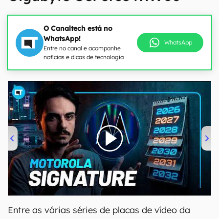
O Canaltech está no
WhatsApp!
WhatsApp
Entre no canal e acompanhe
notícias e dicas de tecnologia
00:00
/
20:46
Entre as várias séries de placas de vídeo da