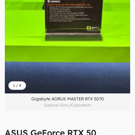
1
/
4
Gigabyte AORUS MASTER RTX 5070
Gabriel Rimi/Canaltech
ASUS GeForce RTX 50