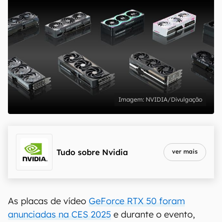
NVIDIA/Divulgação
Tudo sobre
Nvidia
ver mais
As placas de vídeo
GeForce RTX 50 foram
anunciadas na CES 2025
e durante o evento,