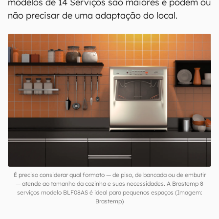
modelos de 14 Serviços são maiores e podem ou
não precisar de uma adaptação do local.
É preciso considerar qual formato — de piso, de bancada ou de embutir
— atende ao tamanho da cozinha e suas necessidades. A Brastemp 8
serviços modelo BLF08AS é ideal para pequenos espaços (Imagem:
Brastemp)