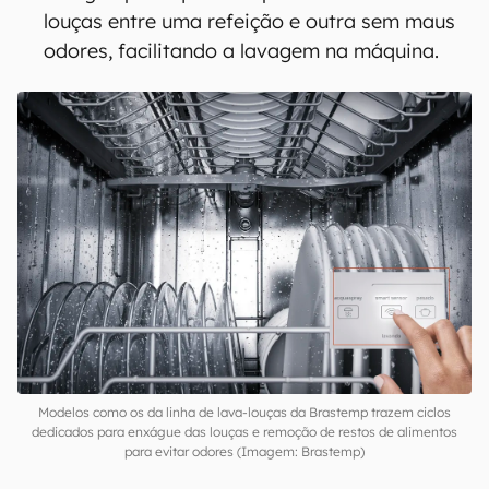
louças entre uma refeição e outra sem maus
odores, facilitando a lavagem na máquina.
Modelos como os da linha de lava-louças da Brastemp trazem ciclos
dedicados para enxágue das louças e remoção de restos de alimentos
para evitar odores (Imagem: Brastemp)