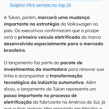
Dolphin Mini estreia no top 10
A Tukan, porém,
marcará uma mudança
importante na estratégia
da Volkswagen no
país. Os executivos confirmaram que a picape
será o
primeiro veículo eletrificado
da marca
desenvolvido especialmente para o mercado
brasileiro
.
O lançamento faz parte do
pacote de
investimentos da montadora
para renovar sua
linha e acompanhar a
transformação
tecnológica da indústria automotiva
. Além
disso, o lançamento da Tukan representa um
passo importante no processo de
eletrificação
da fabricante na América do Sul, já
que outras marcas têm apostado em híbridos e