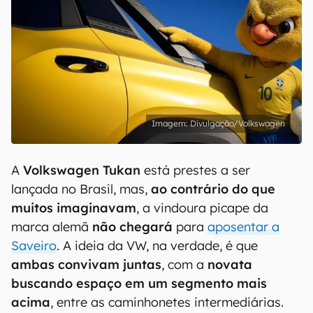
Divulgação/Volkswagen
A
Volkswagen Tukan
está prestes a ser
lançada no Brasil, mas,
ao contrário do que
muitos imaginavam
, a vindoura picape da
marca alemã
não chegará
para
aposentar a
Saveiro
. A ideia da VW, na verdade, é que
ambas convivam juntas
, com a
novata
buscando espaço em um segmento mais
acima
, entre as caminhonetes intermediárias.