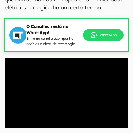
elétricos na região há um certo tempo.
O Canaltech está no
WhatsApp!
WhatsApp
Entre no canal e acompanhe
notícias e dicas de tecnologia
00:00
/
04:51