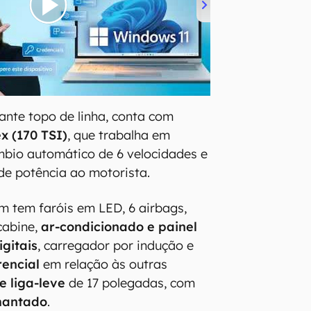
ante topo de linha, conta com
ex (170 TSI)
, que trabalha em
mbio automático de 6 velocidades e
 de potência ao motorista.
 tem faróis em LED, 6 airbags,
cabine,
ar-condicionado e painel
igitais
, carregador por indução e
rencial
em relação às outras
e liga-leve
de 17 polegadas, com
mantado
.