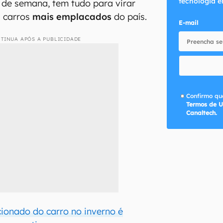
tecnologia e
o de semana, tem tudo para virar
 carros
mais emplacados
do país.
E-mail
TINUA APÓS A PUBLICIDADE
Confirmo que
Termos de U
Canaltech.
cionado do carro no inverno é