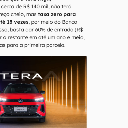
 cerca de R$ 140 mil, não terá
reço cheio, mas
taxa zero para
é 18 vezes
, por meio do Banco
sso, basta dar 60% de entrada (R$
ar o restante em até um ano e meio,
as para a primeira parcela.