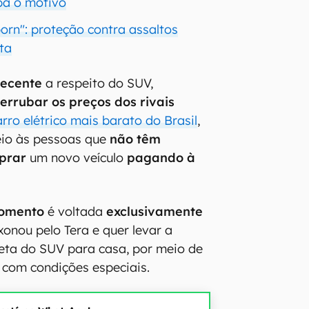
iba o motivo
orn": proteção contra assaltos
ta
recente
a respeito do SUV,
errubar os preços dos rivais
arro elétrico mais barato do Brasil
,
eio às pessoas que
não têm
prar
um novo veículo
pagando à
omento
é voltada
exclusivamente
onou pelo Tera e quer levar a
eta do SUV para casa, por meio de
com condições especiais.