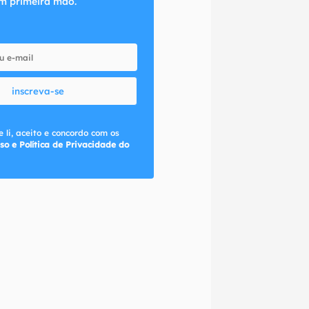
m primeira mão.
inscreva-se
 li, aceito e concordo com os
so e Política de Privacidade do