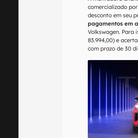
comercializado por
desconto em seu p
pagamentos em at
Volkswagen. Para i
83.994,00) e acert
com prazo de 30 di