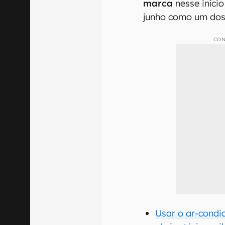
marca
nesse iníci
junho como um dos
CON
Usar o ar-condi