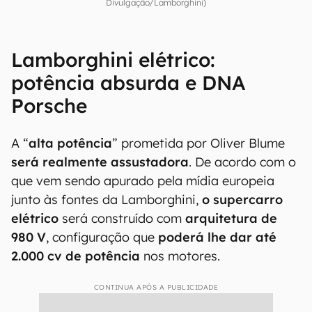
Divulgação/Lamborghini)
Lamborghini elétrico:
potência absurda e DNA
Porsche
A “
alta potência
” prometida por Oliver Blume
será realmente assustadora
. De acordo com o
que vem sendo apurado pela mídia europeia
junto às fontes da Lamborghini,
o supercarro
elétrico
será construído com
arquitetura de
980 V
, configuração que
poderá lhe dar até
2.000 cv de potência
nos motores.
CONTINUA APÓS A PUBLICIDADE