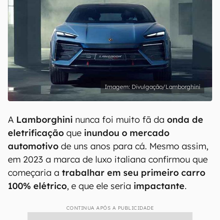
Divulgação/Lamborghini
A
Lamborghini
nunca foi muito fã da
onda de
eletrificação
que
inundou o mercado
automotivo
de uns anos para cá. Mesmo assim,
em 2023 a marca de luxo italiana confirmou que
começaria a
trabalhar em seu primeiro carro
100% elétrico
, e que ele seria
impactante
.
CONTINUA APÓS A PUBLICIDADE