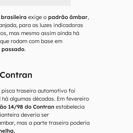
 brasileira
exige o
padrão âmbar
,
ranjada, para as luzes indicadoras
rros, mas mesmo assim ainda há
 que rodam com base em
 passado
.
 Contran
 pisca traseiro automotivo foi
il há algumas décadas. Em fevereiro
ão 14/98 do Contran
estabelecia
ianteira deveria ser
mbar, mas a parte traseira poderia
melha.