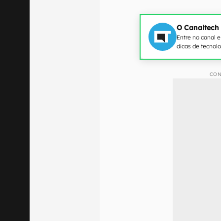
O Canaltech
Entre no canal 
dicas de tecnol
CON