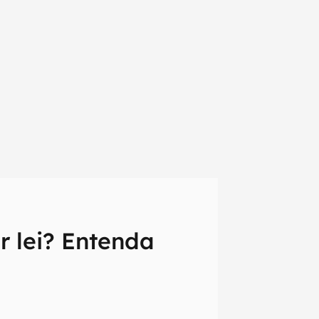
em primeira
r lei? Entenda