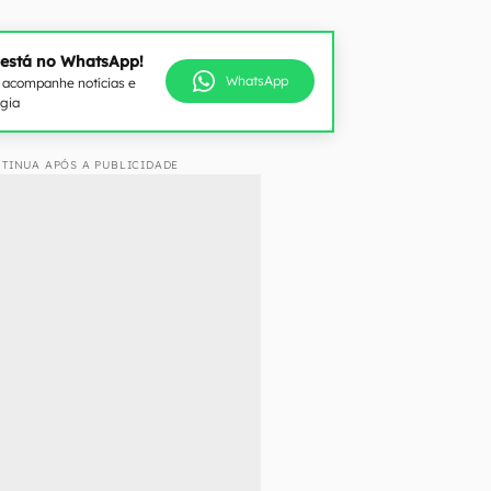
 está no WhatsApp!
WhatsApp
e acompanhe notícias e
ogia
TINUA APÓS A PUBLICIDADE