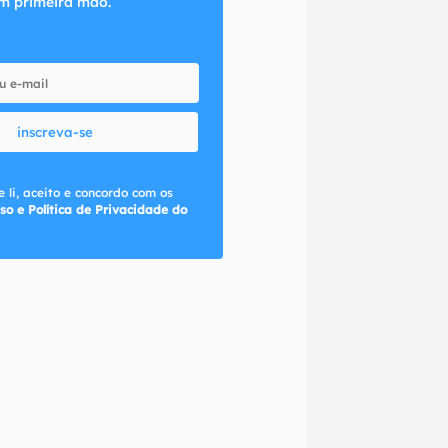
m primeira mão.
inscreva-se
 li, aceito e concordo com os
so e Política de Privacidade do