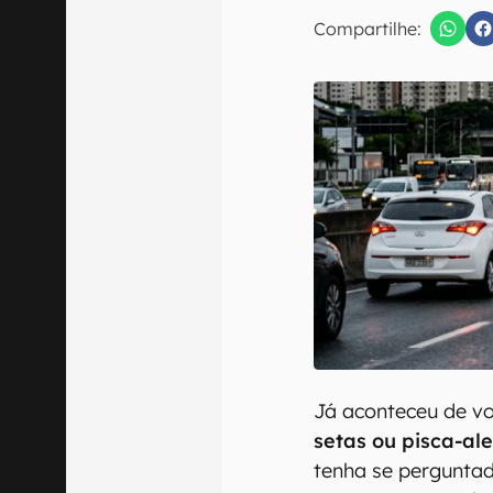
Compartilhe:
Confirmo que 
Já aconteceu de v
setas ou pisca-al
tenha se perguntad