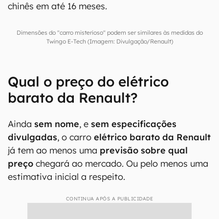
chinês em até 16 meses.
Dimensões do "carro misterioso" podem ser similares às medidas do
Twingo E-Tech (Imagem: Divulgação/Renault)
Qual o preço do elétrico
barato da Renault?
Ainda
sem nome
, e
sem especificações
divulgadas
, o carro
elétrico barato da Renault
já tem ao menos uma
previsão sobre qual
preço
chegará ao mercado. Ou pelo menos uma
estimativa inicial a respeito.
CONTINUA APÓS A PUBLICIDADE