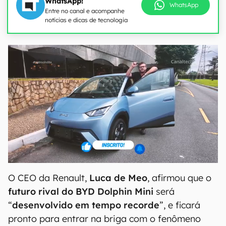
WhatsApp!
WhatsApp
Entre no canal e acompanhe
notícias e dicas de tecnologia
O CEO da Renault,
Luca de Meo
, afirmou que o
futuro rival do BYD Dolphin Mini
será
“
desenvolvido em tempo recorde
”, e ficará
pronto para entrar na briga com o fenômeno