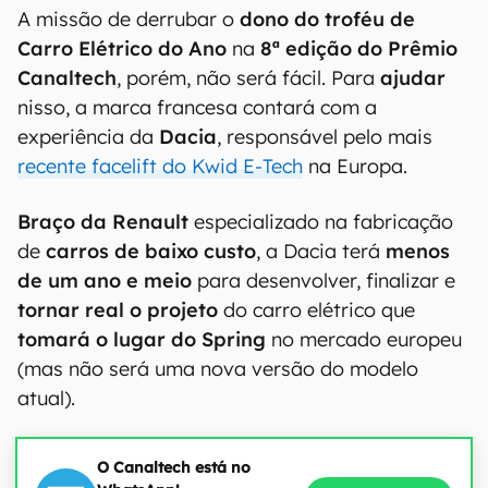
A missão de derrubar o
dono do troféu de
Carro Elétrico do Ano
na
8ª edição do Prêmio
Canaltech
, porém, não será fácil. Para
ajudar
nisso, a marca francesa contará com a
experiência da
Dacia
, responsável pelo mais
recente facelift do Kwid E-Tech
na Europa.
Braço da Renault
especializado na fabricação
de
carros de baixo custo
, a Dacia terá
menos
de um ano e meio
para desenvolver, finalizar e
tornar real o projeto
do carro elétrico que
tomará o lugar do Spring
no mercado europeu
(mas não será uma nova versão do modelo
atual).
O Canaltech está no