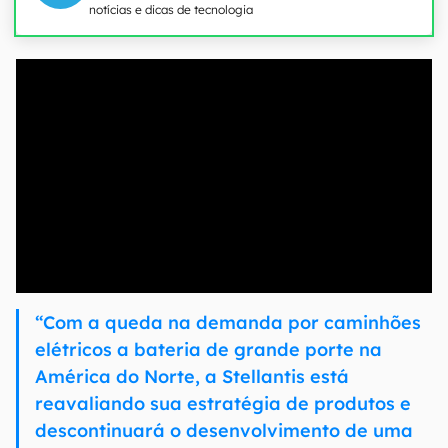
notícias e dicas de tecnologia
00:00
/
04:07
“Com a queda na demanda por caminhões
elétricos a bateria de grande porte na
América do Norte, a Stellantis está
reavaliando sua estratégia de produtos e
descontinuará o desenvolvimento de uma