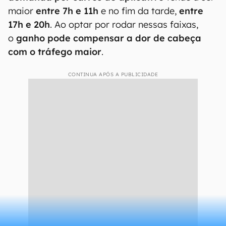
maior
entre 7h e 11h
e no fim da tarde,
entre
17h e 20h
. Ao optar por rodar nessas faixas,
o
ganho pode compensar a dor de cabeça
com o tráfego maior
.
CONTINUA APÓS A PUBLICIDADE