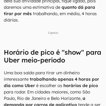
dela sua atividade principal, fique ligado, pois
daremos uma estimativa de
quanto dá para
tirar por mês
trabalhando, em média, 4 horas
diárias.
Caption
Horário de pico é "show" para
Uber meio-período
Uma boa saída para tirar um dinheiro
interessante
trabalhando apenas 4 horas por
dia como Uber
é escolher os
horários de pico
para rodar. Em cidades maiores, como São
Paulo, Rio de Janeiro e Belo Horizonte,
a
demanda por carros de aplicativo
tende a ser