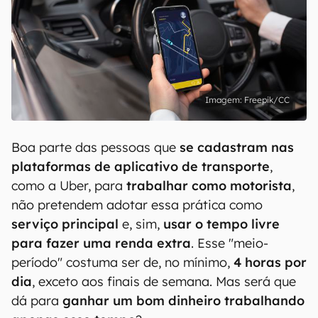
Freepik/CC
Boa parte das pessoas que
se cadastram nas
plataformas de aplicativo de transporte
,
como a Uber, para
trabalhar como motorista
,
não pretendem adotar essa prática como
serviço principal
e, sim,
usar o tempo livre
para fazer uma renda extra
. Esse "meio-
período" costuma ser de, no mínimo,
4 horas por
dia
, exceto aos finais de semana. Mas será que
dá para
ganhar um bom dinheiro trabalhando