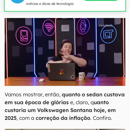
notícias e dicas de tecnologia
Vamos mostrar, então,
quanto o sedan custava
em sua época de glórias
e, claro, q
uanto
custaria um Volkswagen Santana hoje, em
2025
, com a
correção da inflação
. Confira.