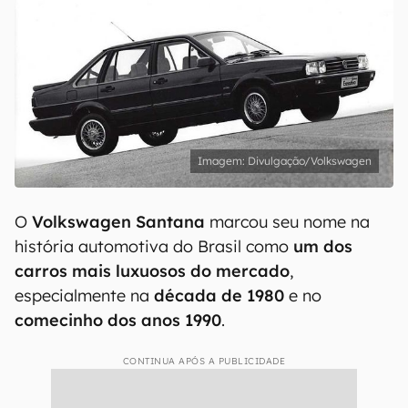
Divulgação/Volkswagen
O
Volkswagen Santana
marcou seu nome na
história automotiva do Brasil como
um dos
carros mais luxuosos do mercado
,
especialmente na
década de 1980
e no
comecinho dos anos 1990
.
CONTINUA APÓS A PUBLICIDADE