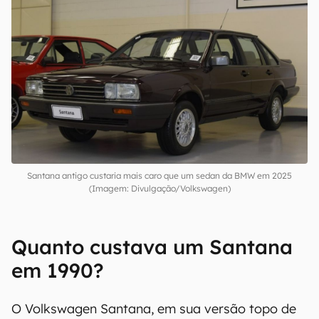
Santana antigo custaria mais caro que um sedan da BMW em 2025
(Imagem: Divulgação/Volkswagen)
Quanto custava um Santana
em 1990?
O Volkswagen Santana, em sua versão topo de