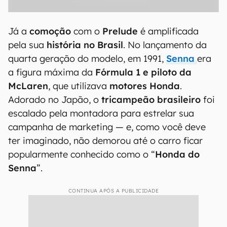
Já a
comoção
com o
Prelude
é amplificada
pela sua
história no Brasil
. No lançamento da
quarta geração do modelo, em 1991,
Senna
era
a figura máxima da
Fórmula 1 e
piloto da
McLaren
, que utilizava
motores Honda
.
Adorado no Japão, o
tricampeão brasileiro
foi
escalado pela montadora para estrelar sua
campanha de marketing — e, como você deve
ter imaginado, não demorou até o carro ficar
popularmente conhecido como o “
Honda do
Senna
”.
CONTINUA APÓS A PUBLICIDADE