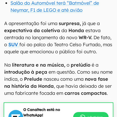
Salão do Automóvel terá “Batmóvel” de
Neymar, F1 de LEGO e até avião
A apresentação foi uma
surpresa,
já que a
expectativa da coletiva
da
Honda
estava
centrada no lançamento do novo
WR-V.
De fato,
o
SUV
foi ao palco do Teatro Celso Furtado, mas
aquele que emocionou o público foi outro.
Na
literatura e na música,
o
prelúdio
é a
introdução à peça
em questão. Como seu nome
indica, o
Prelude
nasceu como uma
nova fase
na história da Honda
, que havia deixado de ser
uma fabricante focada em
carros compactos
.
O Canaltech está no
WhatsApp!