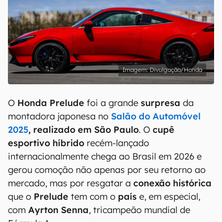
Divulgação/Honda
O
Honda Prelude
foi a grande
surpresa
da
montadora japonesa no
Salão do Automóvel
2025
, realizado em São Paulo
. O
cupê
esportivo híbrido
recém-lançado
internacionalmente chega ao Brasil em 2026 e
gerou comoção não apenas por seu retorno ao
mercado, mas por resgatar a
conexão histórica
que o
Prelude
tem com o
país
e, em especial,
com
Ayrton Senna
, tricampeão mundial de