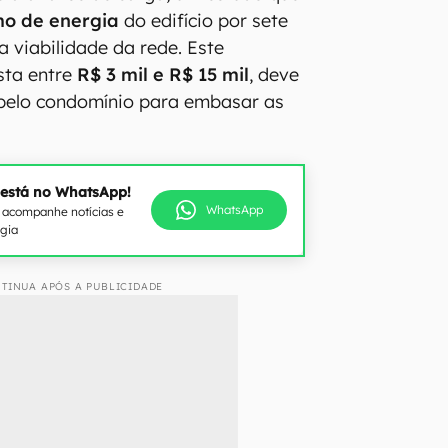
o de energia
do edifício por sete
 a viabilidade da rede. Este
sta entre
R$ 3 mil e R$ 15 mil
, deve
 pelo condomínio para embasar as
 está no WhatsApp!
WhatsApp
e acompanhe notícias e
ogia
TINUA APÓS A PUBLICIDADE