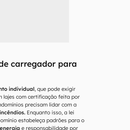
de carregador para
to individual
, que pode exigir
m lajes com certificação feita por
ndomínios precisam lidar com a
incêndios.
Enquanto isso, a lei
domínio estabeleça padrões para o
 energia
e responsabilidade por