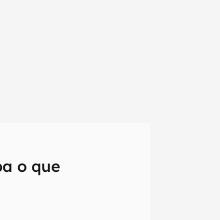
ba o que
em primeira