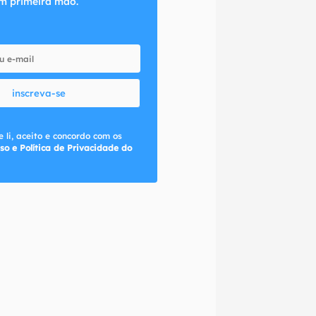
m primeira mão.
inscreva-se
 li, aceito e concordo com os
so e Política de Privacidade do