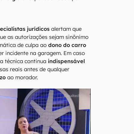
ecialistas jurídicos
alertam que
 que as autorizações sejam sinônimo
mática de culpa ao
dono do carro
uer incidente na garagem. Em caso
ia técnica continua
indispensável
sas reais antes de qualquer
ízo
ao morador.