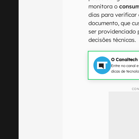
monitora o
consum
dias para verificar
documento, que cu
ser providenciado
decisões técnicas.
O Canaltech
Entre no canal 
dicas de tecnol
CON