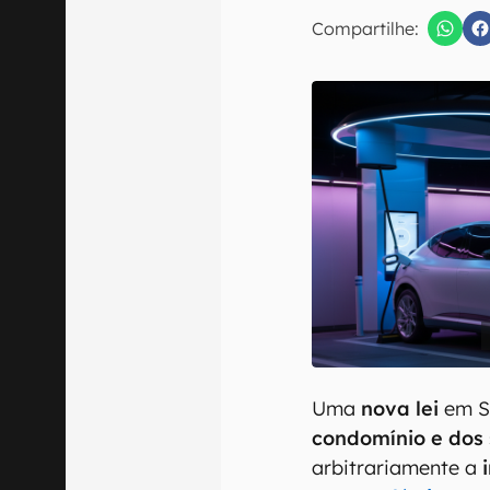
E-mail
Compartilhe:
Confirmo que 
Uma
nova lei
em S
condomínio e dos 
arbitrariamente a