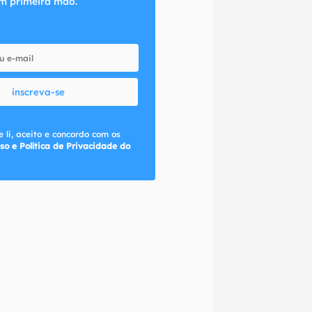
m primeira mão.
inscreva-se
 li, aceito e concordo com os
so e Política de Privacidade do