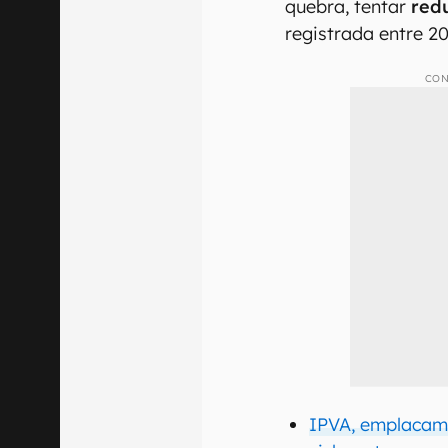
quebra, tentar
red
registrada entre 20
CON
IPVA, emplacam