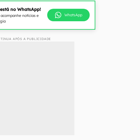
 está no WhatsApp!
WhatsApp
e acompanhe notícias e
ogia
TINUA APÓS A PUBLICIDADE