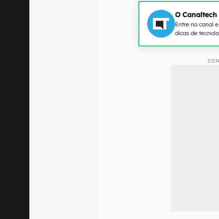
O Canaltech
Entre no canal 
dicas de tecnol
CON