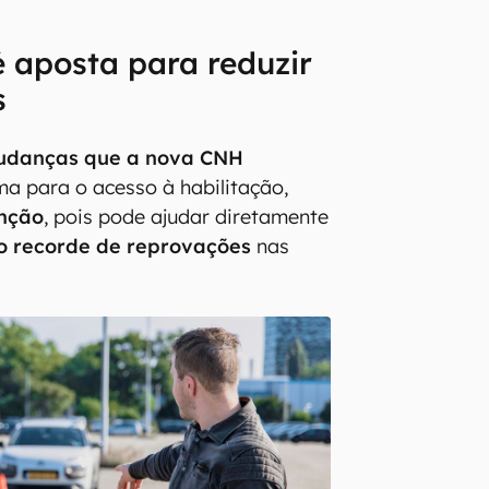
 aposta para reduzir
s
udanças que a nova CNH
ma para o acesso à habilitação,
nção
, pois pode ajudar diretamente
o recorde de reprovações
nas