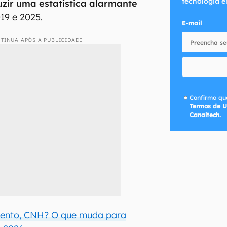
tecnologia e
uzir uma estatística alarmante
19 e 2025.
E-mail
TINUA APÓS A PUBLICIDADE
Confirmo que
Termos de U
Canaltech.
ento, CNH? O que muda para