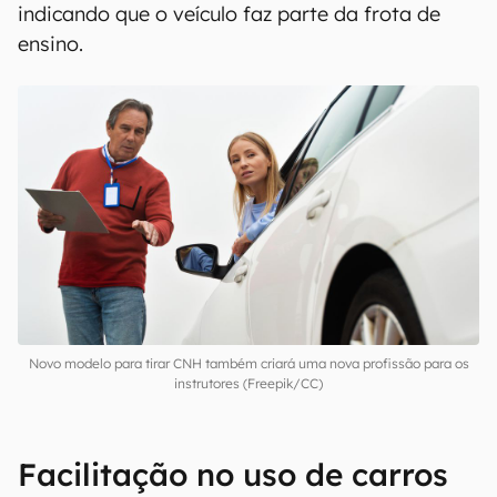
indicando que o veículo faz parte da frota de
ensino.
Novo modelo para tirar CNH também criará uma nova profissão para os
instrutores (Freepik/CC)
Facilitação no uso de carros