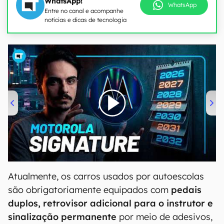
WhatsApp!
WhatsApp
Entre no canal e acompanhe
notícias e dicas de tecnologia
00:00
/
20:46
Atualmente, os carros usados por autoescolas
são obrigatoriamente equipados com
pedais
duplos, retrovisor adicional para o instrutor e
sinalização permanente
por meio de adesivos,