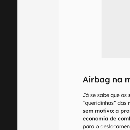
Airbag na 
Já se sabe que as
“queridinhas” das
sem motivo: a pra
economia de comb
para o deslocamen