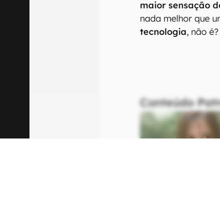
maior sensação de
nada melhor que 
tecnologia
, não é?