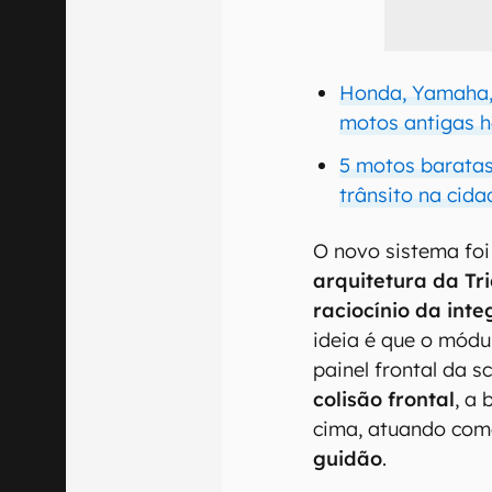
Honda, Yamaha,
motos antigas h
5 motos baratas
trânsito na cida
O novo sistema foi
arquitetura da Tri
raciocínio da int
ideia é que o mód
painel frontal da s
colisão frontal
, a
cima, atuando com
guidão
.