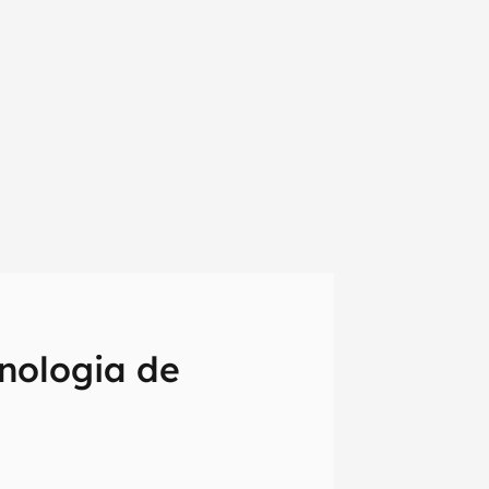
nologia de
em primeira