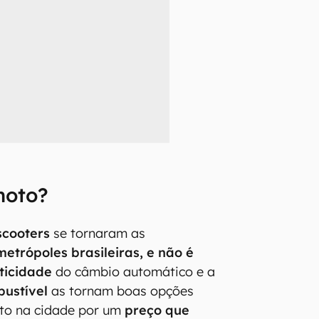
moto?
scooters
se tornaram as
metrópoles brasileiras, e não é
ticidade
do câmbio automático e a
ustível
as tornam boas opções
to na cidade por um
preço que