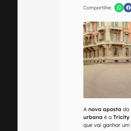
Compartilhe:
Confirmo que 
A
nova aposta
da 
urbana
é a
Tricity
que vai ganhar u