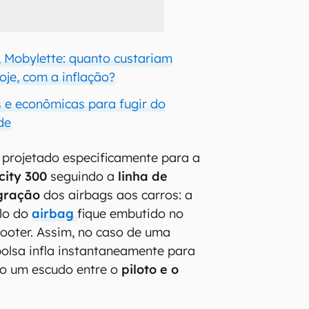
 Mobylette: quanto custariam
oje, com a inflação?
 e econômicas para fugir do
de
 projetado especificamente para a
city 300
seguindo a
linha de
egração
dos airbags aos carros: a
ulo do
airbag
fique embutido no
cooter. Assim, no caso de uma
 bolsa infla instantaneamente para
o um escudo entre o
piloto e o