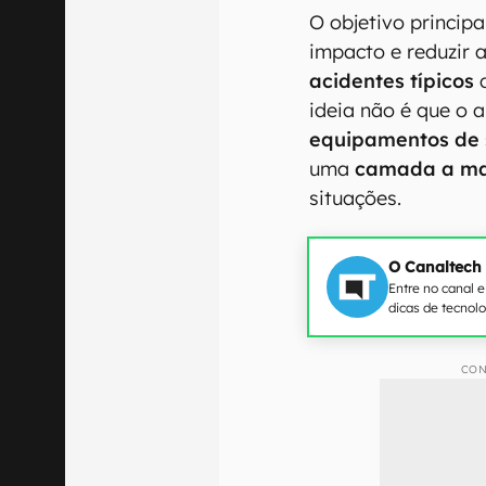
O objetivo princip
impacto e reduzir 
acidentes típicos
d
ideia não é que o 
equipamentos de
uma
camada a ma
situações.
O Canaltech
Entre no canal 
dicas de tecnol
CON