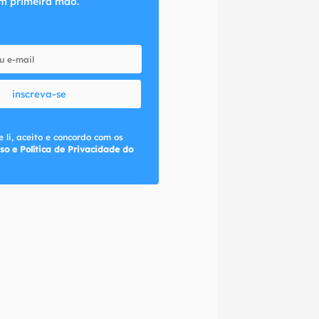
m primeira mão.
inscreva-se
 li, aceito e concordo com os
so e Política de Privacidade do