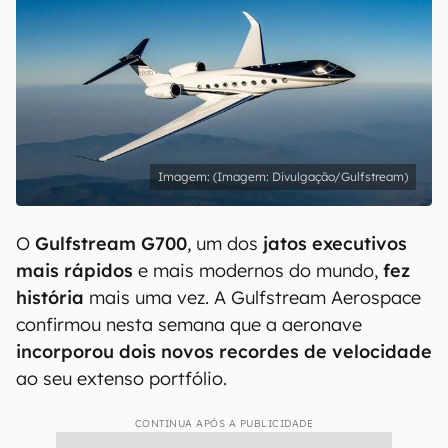
(Imagem: Divulgação/Gulfstream)
O
Gulfstream G700
, um dos
jatos executivos
mais rápidos
e mais modernos do mundo,
fez
história
mais uma vez. A Gulfstream Aerospace
confirmou nesta semana que a aeronave
incorporou dois novos recordes de velocidade
ao seu extenso portfólio.
CONTINUA APÓS A PUBLICIDADE