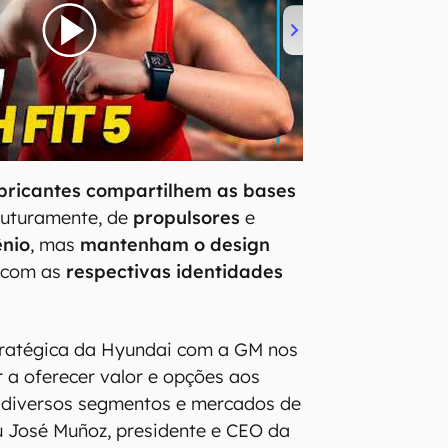
bricantes compartilhem as bases
futuramente, de
propulsores
e
ênio
, mas
mantenham o design
com as
respectivas identidades
tratégica da Hyundai com a GM nos
r a oferecer valor e opções aos
m diversos segmentos e mercados de
ou José Muñoz, presidente e CEO da