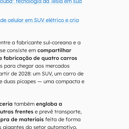
rouba" tecnologia da Tesla em sua
de celular em SUV elétrico e cria
ntre a fabricante sul-coreana e a
se consiste em
compartilhar
a fabricação de quatro carros
os para chegar aos mercados
artir de 2028: um SUV, um carro de
e duas picapes — uma compacta e
ceria
também
engloba a
utras frentes
e prevê transporte,
pra de materiais
feita de forma
s gigantes do setor automotivo.