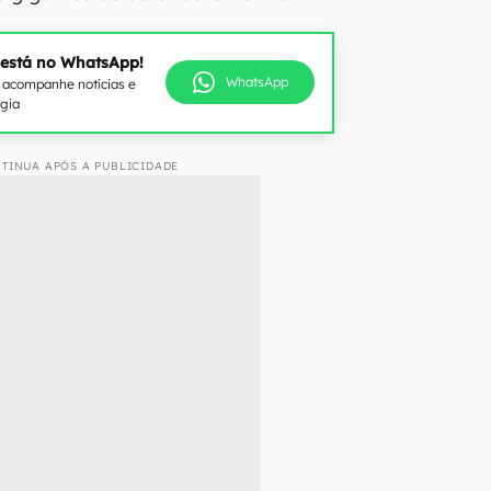
 está no WhatsApp!
WhatsApp
e acompanhe notícias e
ogia
TINUA APÓS A PUBLICIDADE