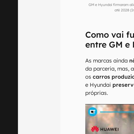
GM e Hyundai firmaram alia
até 2028 (
Como vai fu
entre GM e
As marcas ainda
n
da parceria, mas, 
os
carros produz
e Hyundai
preserv
próprias.