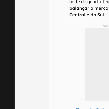
noite de quarta-fei
balançar o merc
Central e do Sul
.
CON