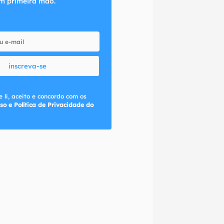
m primeira mão.
inscreva-se
 li, aceito e concordo com os
so e Política de Privacidade do