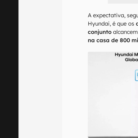
A expectativa, seg
Hyundai, é que os
conjunto
alcancem
na casa de 800 mi