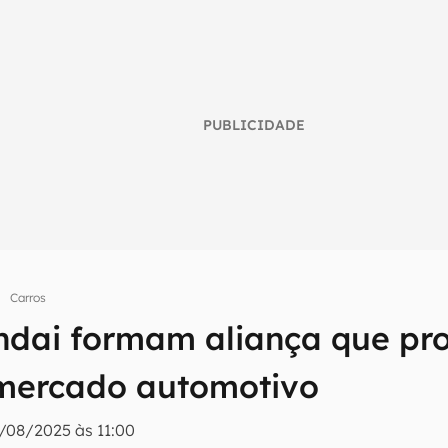
PUBLICIDADE
Carros
dai formam aliança que pr
umo inteligente do mundo tech!
mercado automotivo
tter do Canaltech e receba notícias e reviews sobre tecnologia 
/08/2025 às 11:00