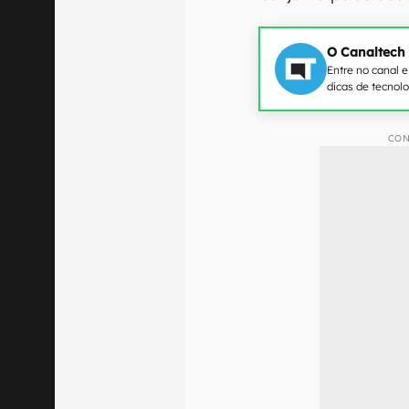
O Canaltech
Entre no canal 
dicas de tecnol
CON