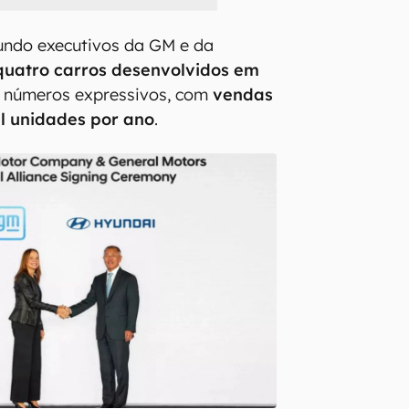
undo executivos da GM e da
quatro carros desenvolvidos em
 números expressivos, com
vendas
l unidades por ano
.