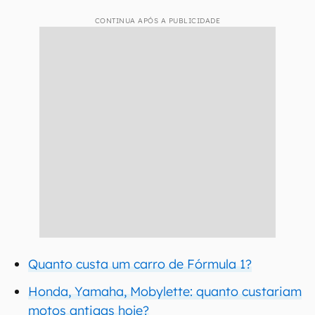
CONTINUA APÓS A PUBLICIDADE
Quanto custa um carro de Fórmula 1?
Honda, Yamaha, Mobylette: quanto custariam
motos antigas hoje?