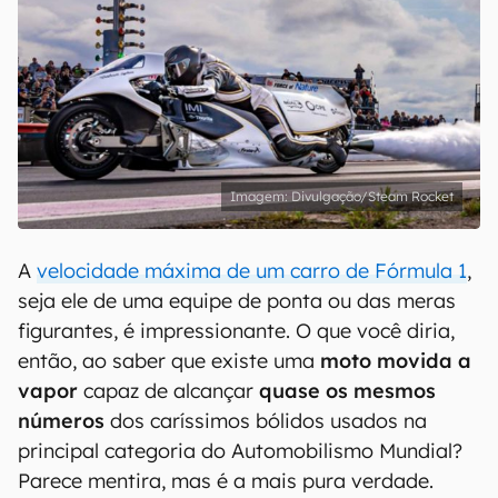
Divulgação/Steam Rocket
A
velocidade máxima de um carro de Fórmula 1
,
seja ele de uma equipe de ponta ou das meras
figurantes, é impressionante. O que você diria,
então, ao saber que existe uma
moto movida a
vapor
capaz de alcançar
quase os mesmos
números
dos caríssimos bólidos usados na
principal categoria do Automobilismo Mundial?
Parece mentira, mas é a mais pura verdade.