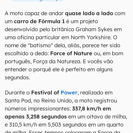
A moto capaz de andar
quase lado a lado
com
um
carro de Fórmula 1
é um projeto
desenvolvido pelo britânico Graham Sykes em
uma oficina particular em North Yorkshire. O
nome de "batismo" dela, aliás, parece ter sido
escolhido a dedo:
Force of Nature
ou, em bom
português, Força da Natureza. E vocês vão
entender o porquê ele é perfeito em alguns
segundos.
Durante o
Festival of
Power
, realizado em
Santa Pod, no Reino Unido, a moto registrou
números impressionantes:
337,8 km/h em
apenas 3,258 segundos
em um oitavo de milha,
e 310,5 km/h em 5,503 segundos em um quarto
de milha. Esses tempos colocaram a Força da