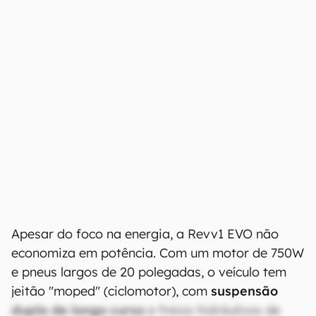
Apesar do foco na energia, a Revv1 EVO não
economiza em potência. Com um motor de 750W
e pneus largos de 20 polegadas, o veículo tem
jeitão "moped" (ciclomotor), com
suspensão
dupla de longo curso
e freios hidráulicos de