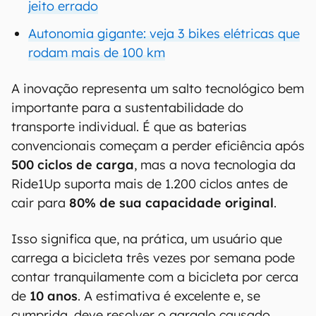
jeito errado
Autonomia gigante: veja 3 bikes elétricas que
rodam mais de 100 km
A inovação representa um salto tecnológico bem
importante para a sustentabilidade do
transporte individual. É que as baterias
convencionais começam a perder eficiência após
500 ciclos de carga
, mas a nova tecnologia da
Ride1Up suporta mais de 1.200 ciclos antes de
cair para
80% de sua capacidade original
.
Isso significa que, na prática, um usuário que
carrega a bicicleta três vezes por semana pode
contar tranquilamente com a bicicleta por cerca
de
10 anos
. A estimativa é excelente e, se
cumprida, deve resolver o gargalo causado