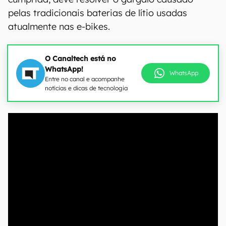
pelas tradicionais baterias de lítio usadas
atualmente nas e-bikes.
O Canaltech está no
WhatsApp!
WhatsApp
Entre no canal e acompanhe
notícias e dicas de tecnologia
00:00
/
04:52