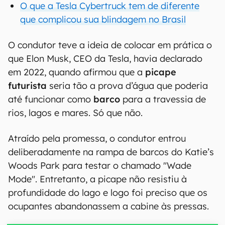
O que a Tesla Cybertruck tem de diferente
que complicou sua blindagem no Brasil
O condutor teve a ideia de colocar em prática o
que Elon Musk, CEO da Tesla, havia declarado
em 2022, quando afirmou que a
picape
futurista
seria tão a prova d’água que poderia
até funcionar como
barco
para a travessia de
rios, lagos e mares. Só que não.
Atraído pela promessa, o condutor entrou
deliberadamente na rampa de barcos do Katie’s
Woods Park para testar o chamado "Wade
Mode". Entretanto, a picape não resistiu à
profundidade do lago e logo foi preciso que os
ocupantes abandonassem a cabine às pressas.