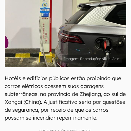
Reprodução/Nikkei Asia
Hotéis e edifícios públicos estão proibindo que
carros elétricos acessem suas garagens
subterrâneas, na província de Zhejiang, ao sul de
Xangai (China). A justificativa seria por questões
de segurança, por receio de que os carros
possam se incendiar repentinamente.
CONTINUA APÓS A PUBLICIDADE