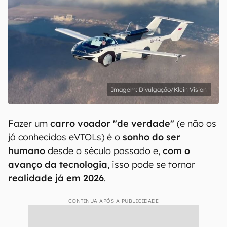
Divulgação/Klein Vision
Fazer um
carro voador "de verdade"
(e não os
já conhecidos eVTOLs) é o
sonho do ser
humano
desde o século passado e,
com o
avanço da tecnologia
, isso pode se tornar
realidade já em 2026
.
CONTINUA APÓS A PUBLICIDADE