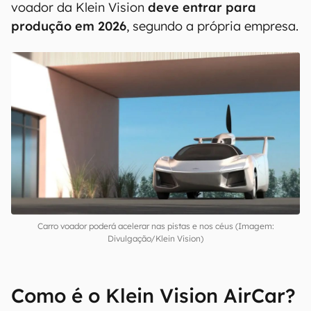
voador da Klein Vision
deve entrar para
produção em 2026
, segundo a própria empresa.
Carro voador poderá acelerar nas pistas e nos céus (Imagem:
Divulgação/Klein Vision)
Como é o Klein Vision AirCar?