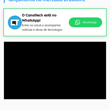
O Canaltech está no
WhatsApp!
WhatsApp
Entre no canal e acompanhe
notícias e dicas de tecnologia
00:00
/
21:11