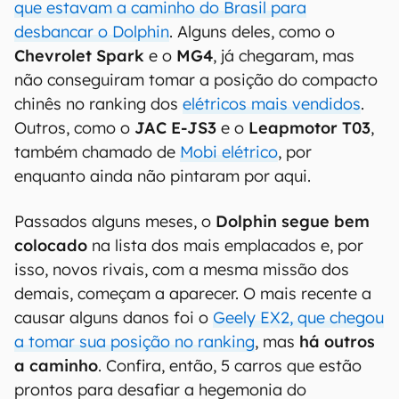
que estavam a caminho do Brasil para
desbancar o Dolphin
. Alguns deles, como o
Chevrolet Spark
e o
MG4
, já chegaram, mas
não conseguiram tomar a posição do compacto
chinês no ranking dos
elétricos mais vendidos
.
Outros, como o
JAC E-JS3
e o
Leapmotor T03
,
também chamado de
Mobi elétrico
, por
enquanto ainda não pintaram por aqui.
Passados alguns meses, o
Dolphin segue bem
colocado
na lista dos mais emplacados e, por
isso, novos rivais, com a mesma missão dos
demais, começam a aparecer. O mais recente a
causar alguns danos foi o
Geely EX2, que chegou
a tomar sua posição no ranking
, mas
há outros
a caminho
. Confira, então, 5 carros que estão
prontos para desafiar a hegemonia do