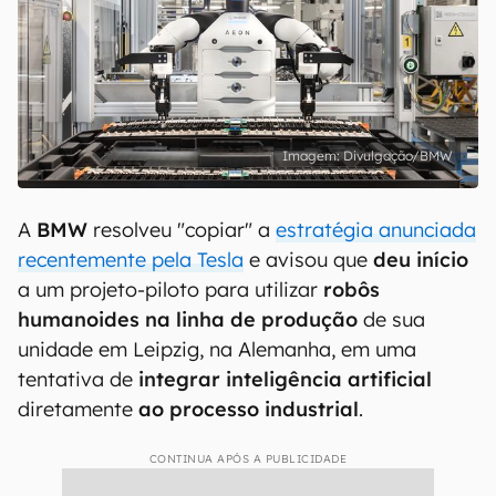
Divulgação/BMW
A
BMW
resolveu "copiar" a
estratégia anunciada
recentemente pela Tesla
e avisou que
deu início
a um projeto-piloto para utilizar
robôs
humanoides na linha de produção
de sua
unidade em Leipzig, na Alemanha, em uma
tentativa de
integrar inteligência artificial
diretamente
ao processo industrial
.
CONTINUA APÓS A PUBLICIDADE