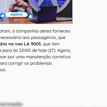
atam, a companhia aérea forneceu
 necessária aos passageiros, que
os no voo LA 9003
, que tem
 para às 21h05 de hoje (27). Agora,
ssar por uma manutenção corretiva
ara corrigir os problemas
oo.