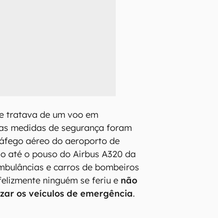
se tratava de um voo em
as medidas de segurança foram
ráfego aéreo do aeroporto de
nso até o pouso do Airbus A320 da
mbulâncias e carros de bombeiros
elizmente ninguém se feriu e
não
lizar os veículos de emergência
.