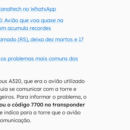
 Canaltech no WhatsApp
: Avião que voa quase na
som acumula recordes
amado (RS), deixa dez mortos e 17
o os problemas mais comuns dos
bus A320, que era o avião utilizado
uia se comunicar com a torre e
eiros. Para informar o problema, o
ou o código 7700 no transponder
ue indica para a torre que o avião
comunicação.