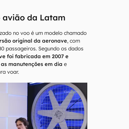
o avião da Latam
lizado no voo é um modelo chamado
rsão original da aeronave
, com
80 passageiros. Segundo os dados
ve foi fabricada em 2007 e
 as manutenções em dia
e
ra voar.