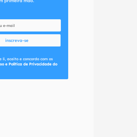
m primeira mão.
inscreva-se
 li, aceito e concordo com os
so e Política de Privacidade do