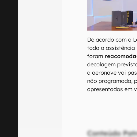
De acordo com a L
toda a assistência
foram
reacomodad
decolagem prevista
a aeronave vai pa
não programada, p
apresentados em v