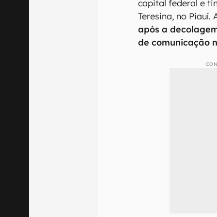
capital federal e t
Teresina, no Piauí.
após a decolagem
de comunicação 
CON