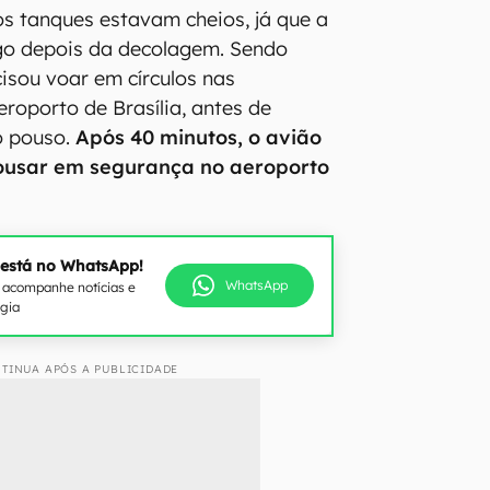
s tanques estavam cheios, já que a
ogo depois da decolagem. Sendo
cisou voar em círculos nas
roporto de Brasília, antes de
o pouso.
Após 40 minutos, o avião
usar em segurança no aeroporto
 está no WhatsApp!
WhatsApp
e acompanhe notícias e
ogia
TINUA APÓS A PUBLICIDADE