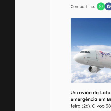
Compartilhe:
Confirmo que 
Um
avião da Lata
emergência em Br
feira (26). O voo 