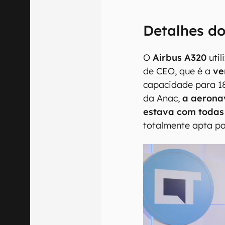
Detalhes d
O
Airbus A320
uti
de CEO, que é a
ve
capacidade para 1
da Anac,
a aerona
estava com todas
totalmente apta pa