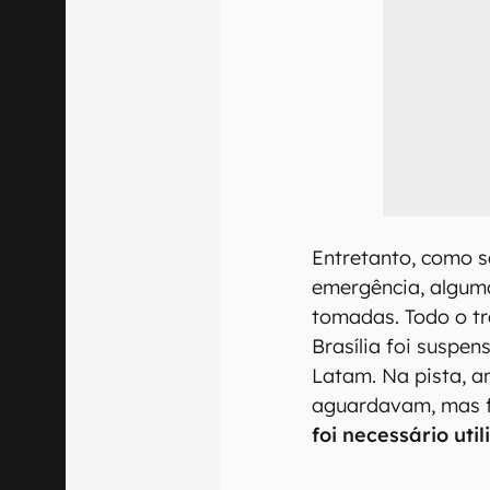
Entretanto, como 
emergência, algum
tomadas. Todo o t
Brasília foi suspe
Latam. Na pista, a
aguardavam, mas f
foi necessário uti