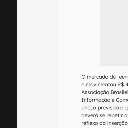
O mercado de tecn
e movimentou R$ 4
Associação Brasile
Informação e Comu
ano, a previsão é 
deverá se repetir a
reflexo da inserçã