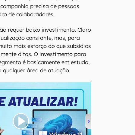
 companhia precisa de pessoas
dro de colaboradores.
são requer baixo investimento. Claro
tualização constante, mas, para
 muito mais esforço do que subsídios
iamente ditos. O investimento para
egmento é basicamente em estudo,
a qualquer área de atuação.