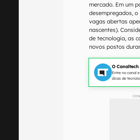
mercado. Em um paí
desempregados, o 
vagas abertas ape
nascentes). Consid
de tecnologia, as 
novos postos duran
O Canaltech
Entre no canal 
dicas de tecnol
CON