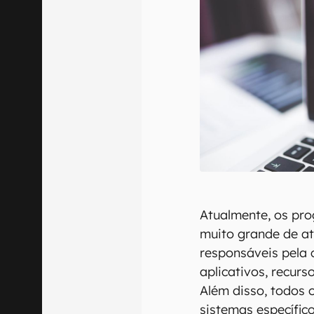
Atualmente, os pr
muito grande de at
responsáveis pela 
aplicativos, recur
Além disso, todos 
sistemas específic