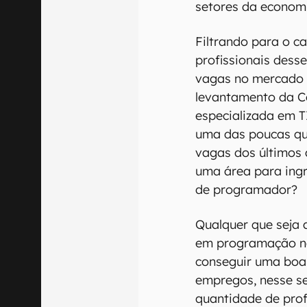
setores da econom
Filtrando para o 
profissionais dess
vagas no mercado d
levantamento da C
especializada em TI
uma das poucas que
vagas dos últimos 
uma área para ingre
de programador?
Qualquer que seja 
em programação nã
conseguir uma boa 
empregos, nesse s
quantidade de prof