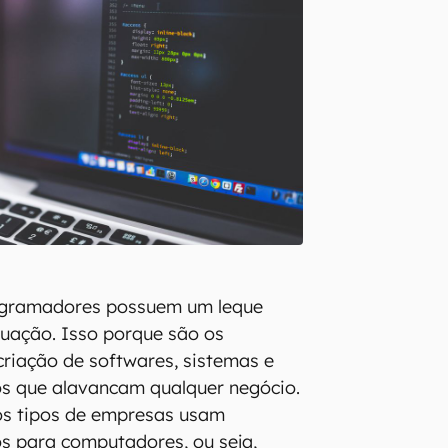
ogramadores possuem um leque
uação. Isso porque são os
criação de softwares, sistemas e
sos que alavancam qualquer negócio.
os tipos de empresas usam
os para computadores, ou seja,