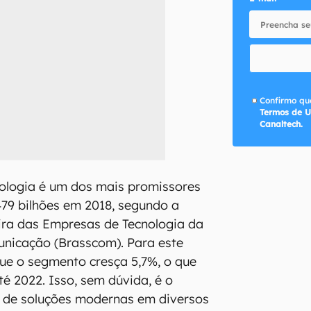
Confirmo que
Termos de U
Canaltech.
ologia é um dos mais promissores
79 bilhões em 2018, segundo a
ira das Empresas de Tecnologia da
nicação (Brasscom). Para este
que o segmento cresça 5,7%, o que
té 2022. Isso, sem dúvida, é o
o de soluções modernas em diversos