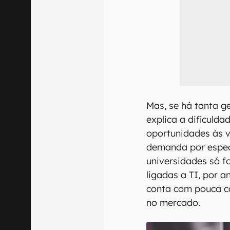
Mas, se há tanta 
explica a dificulda
oportunidades às 
demanda por especi
universidades só 
ligadas a TI, por a
conta com pouca c
no mercado.