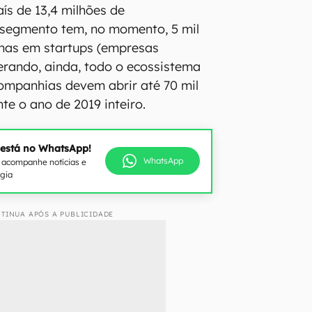
s de 13,4 milhões de
segmento tem, no momento, 5 mil
nas em startups (empresas
erando, ainda, todo o ecossistema
companhias devem abrir até 70 mil
te o ano de 2019 inteiro.
 está no WhatsApp!
WhatsApp
e acompanhe notícias e
ogia
TINUA APÓS A PUBLICIDADE