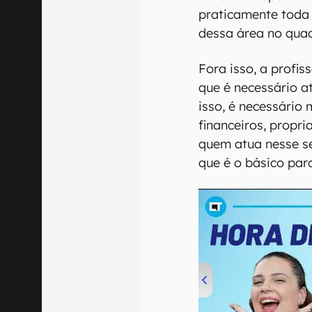
praticamente toda
dessa área no qua
Fora isso, a profis
que é necessário a
isso, é necessário
financeiros, propr
quem atua nesse s
que é o básico par