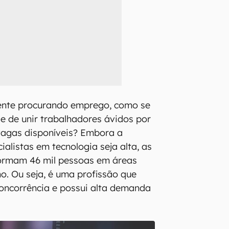
gente procurando emprego, como se
de de unir trabalhadores ávidos por
vagas disponíveis? Embora a
alistas em tecnologia seja alta, as
formam 46 mil pessoas em áreas
no. Ou seja, é uma profissão que
oncorrência e possui alta demanda