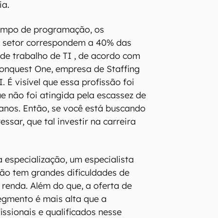
ia.
campo de programação, os
e setor correspondem a 40% das
e trabalho de TI , de acordo com
onquest One, empresa de Staffing
. É visível que essa profissão foi
 não foi atingida pela escassez de
anos. Então, se você está buscando
ssar, que tal investir na carreira
a especialização, um especialista
o tem grandes dificuldades de
renda. Além do que, a oferta de
egmento é mais alta que a
issionais e qualificados nesse