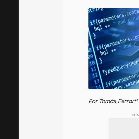
E-mail
Confirmo que 
Por Tomás Ferrari*
CON