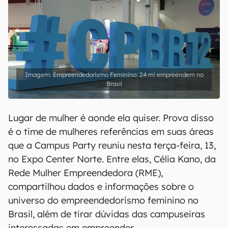
Empreendedorismo Feminino: 24 mi empreendem no
Brasil
Lugar de mulher é aonde ela quiser. Prova disso
é o time de mulheres referências em suas áreas
que a Campus Party reuniu nesta terça-feira, 13,
no Expo Center Norte. Entre elas, Célia Kano, da
Rede Mulher Empreendedora (RME),
compartilhou dados e informações sobre o
universo do empreendedorismo feminino no
Brasil, além de tirar dúvidas das campuseiras
interessadas em empreender.