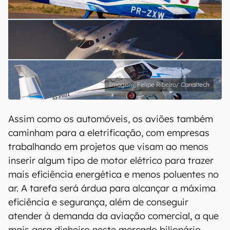
Felipe Ribeiro/ Canaltech
Assim como os automóveis, os aviões também
caminham para a eletrificação, com empresas
trabalhando em projetos que visam ao menos
inserir algum tipo de motor elétrico para trazer
mais eficiência energética e menos poluentes no
ar. A tarefa será árdua para alcançar a máxima
eficiência e segurança, além de conseguir
atender à demanda da aviação comercial, a que
mais gera dinheiro neste mercado bilionário.