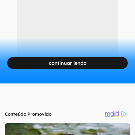
continuar lendo