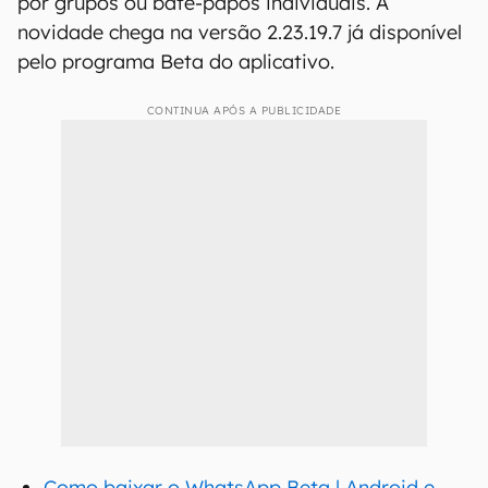
por grupos ou bate-papos individuais. A
novidade chega na versão 2.23.19.7 já disponível
pelo programa Beta do aplicativo.
CONTINUA APÓS A PUBLICIDADE
Como baixar o WhatsApp Beta | Android e