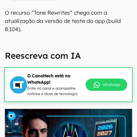
O recurso “Tone Rewrites” chega com a
atualização da versão de teste do app (build
8.104).
Reescreva com IA
O Canaltech está no
WhatsApp!
WhatsApp
Entre no canal e acompanhe
notícias e dicas de tecnologia