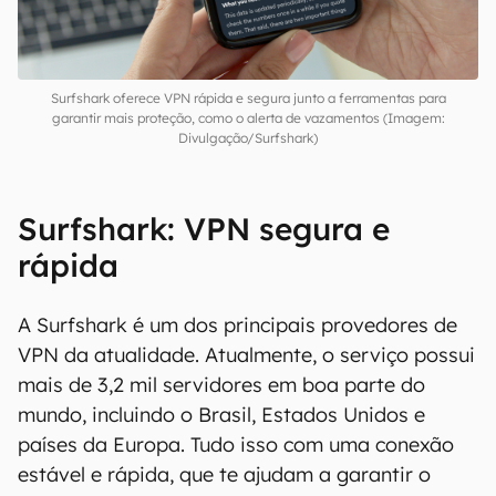
Surfshark oferece VPN rápida e segura junto a ferramentas para
garantir mais proteção, como o alerta de vazamentos (Imagem:
Divulgação/Surfshark)
Surfshark: VPN segura e
rápida
A Surfshark é um dos principais provedores de
VPN da atualidade. Atualmente, o serviço possui
mais de 3,2 mil servidores em boa parte do
mundo, incluindo o Brasil, Estados Unidos e
países da Europa. Tudo isso com uma conexão
estável e rápida, que te ajudam a garantir o