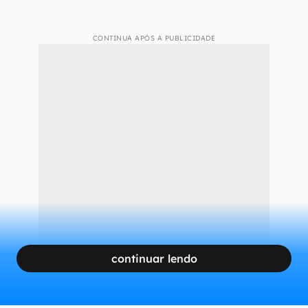
CONTINUA APÓS A PUBLICIDADE
continuar lendo