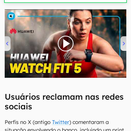
00:00
/
04:51
Usuários reclamam nas redes
sociais
Perfis no X (antigo
Twitter
) comentaram a
situação envolvendo o banco, incluindo um print