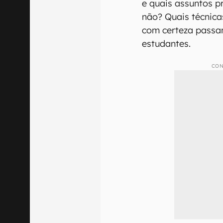
e quais assuntos p
não? Quais técnica
com certeza passa
estudantes.
CON