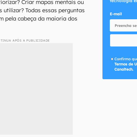
tecnologia e
riorizar? Criar mapas mentais ou
s utilizar? Todas essas perguntas
E-mail
m pela cabeça da maioria dos
TINUA APÓS A PUBLICIDADE
Confirmo que
Termos de U
Canaltech.