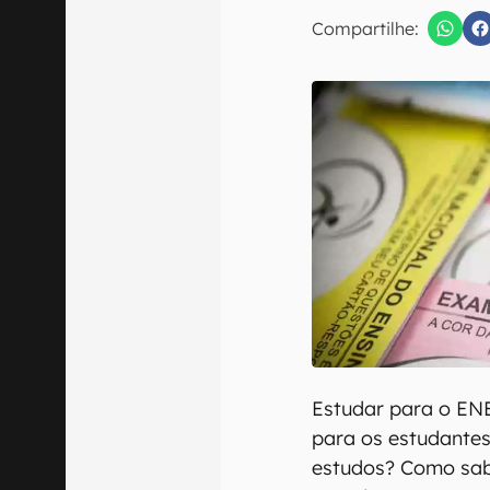
E-mail
Compartilhe:
Confirmo que 
Estudar para o EN
para os estudantes
estudos? Como sab