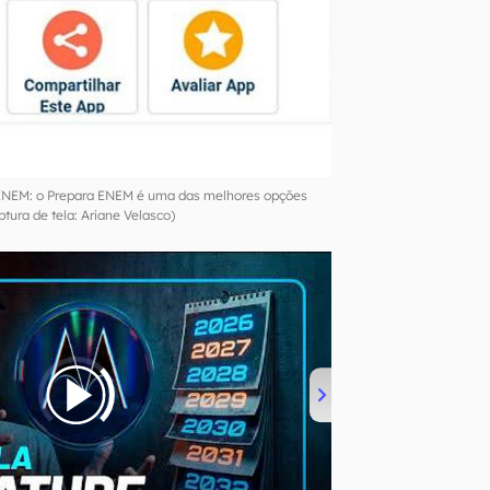
 ENEM: o Prepara ENEM é uma das melhores opções
ptura de tela: Ariane Velasco)