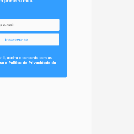
m primeira mão.
inscreva-se
 li, aceito e concordo com os
so e Política de Privacidade do