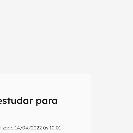
estudar para
em primeira
lizado
14/04/2022 às 10:01