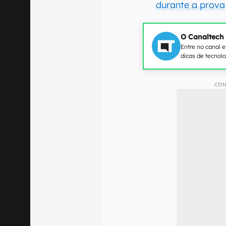
durante a prova
O Canaltech
Entre no canal 
dicas de tecnol
CON