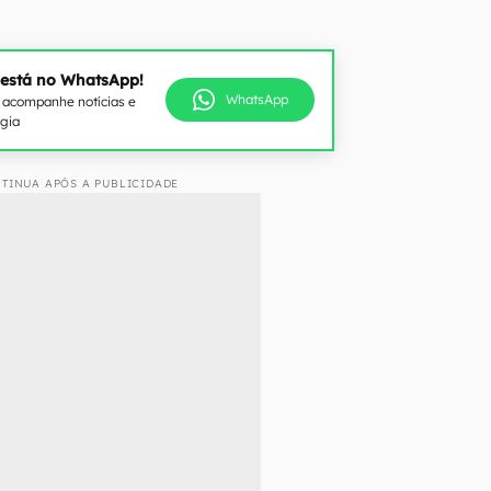
 está no WhatsApp!
WhatsApp
e acompanhe notícias e
ogia
TINUA APÓS A PUBLICIDADE