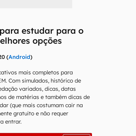
 para estudar para o
elhores opções
0 (
Android
)
cativos mais completos para
M. Com simulados, histórico de
edação variados, dicas, datas
mos de matérias e também dicas de
udar (que mais costumam cair na
mente gratuito e não requer
 entrar.