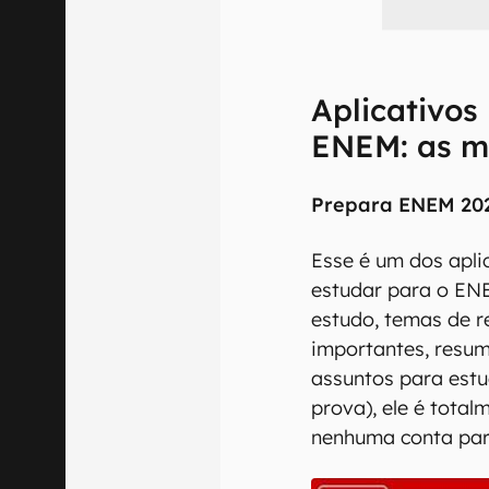
Aplicativos
ENEM: as m
Prepara ENEM 202
Esse é um dos apli
estudar para o ENE
estudo, temas de r
importantes, resu
assuntos para est
prova), ele é total
nenhuma conta para