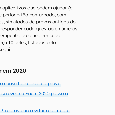
m aplicativos que podem ajudar (e
e período tão conturbado, com
es, simulados de provas antigas do
responder cada questão e números
sempenho do aluno em cada
ça 10 deles, listados pelo
seguir.
Enem 2020
 consultar o local da prova
nscrever no Enem 2020 passo a
: regras para evitar o contágio