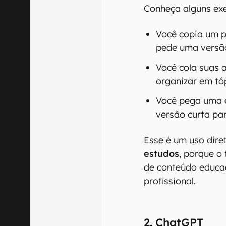
Conheça alguns exe
Você copia um p
pede uma versão
Você cola suas 
organizar em tó
Você pega uma 
versão curta pa
Esse é um uso dire
estudos
, porque o
de conteúdo educac
profissional.
2. ChatGPT