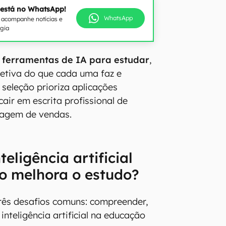
 está no WhatsApp!
WhatsApp
e acompanhe notícias e
ogia
 ferramentas de IA para estudar
,
etiva do que cada uma faz e
 seleção prioriza aplicações
air em escrita profissional de
agem de vendas.
teligência artificial
o melhora o estudo?
rês desafios comuns: compreender,
 inteligência artificial na educação