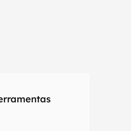
 ferramentas
em primeira