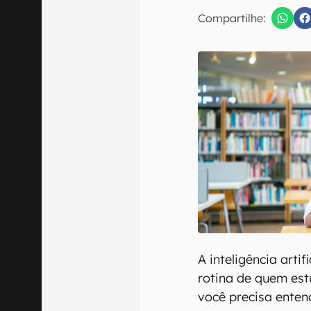
E-mail
Compartilhe:
Confirmo que 
A inteligência artif
rotina de quem est
você precisa entend