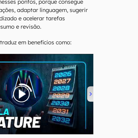
nesses pontos, porque consegue
ações, adaptar linguagem, sugerir
izado e acelerar tarefas
sumo e revisão.
e traduz em benefícios como: