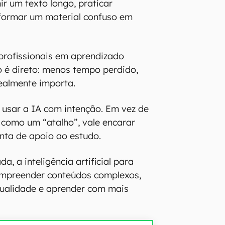
r um texto longo, praticar
sformar um material confuso em
profissionais em aprendizado
o é direto: menos tempo perdido,
ealmente importa.
é usar a IA com intenção. Em vez de
a como um “atalho”, vale encarar
ta de apoio ao estudo.
, a inteligência artificial para
ompreender conteúdos complexos,
qualidade e aprender com mais