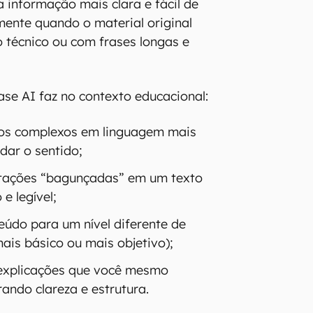
a informação mais clara e fácil de
lmente quando o material original
o técnico ou com frases longas e
ase AI faz no contexto educacional:
hos complexos em linguagem mais
dar o sentido;
tações “bagunçadas” em um texto
e legível;
údo para um nível diferente de
ais básico ou mais objetivo);
 explicações que você mesmo
ando clareza e estrutura.