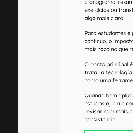
cronograma, resumi
exercícios ou tran
algo mais claro.
Para estudantes e 
contínuo, o impact
mais foco no que r
O ponto principal 
tratar a tecnologi
como uma ferramen
Quando bem aplicada
estudos ajuda a c
revisar com mais 
consistência.