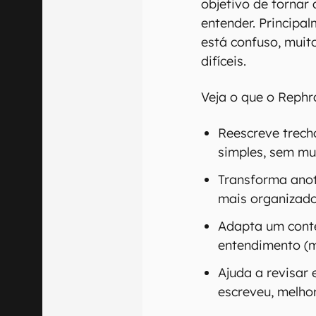
objetivo de tornar 
entender. Principa
está confuso, muit
difíceis.
Veja o que o Rephr
Reescreve trec
simples, sem mu
Transforma ano
mais organizado 
Adapta um conte
entendimento (m
Ajuda a revisar
escreveu, melhor