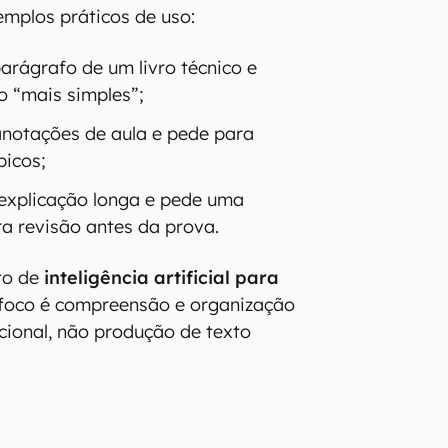
mplos práticos de uso:
arágrafo de um livro técnico e
 “mais simples”;
anotações de aula e pede para
picos;
explicação longa e pede uma
ra revisão antes da prova.
to de
inteligência artificial para
 foco é compreensão e organização
ional, não produção de texto