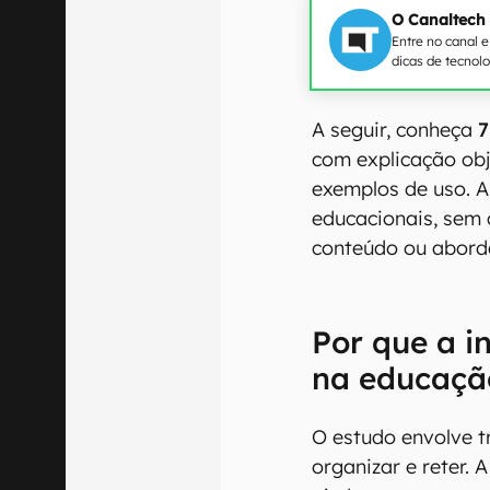
O Canaltech
Entre no canal 
dicas de tecnol
A seguir, conheça
7
com explicação obj
exemplos de uso. A
educacionais, sem c
conteúdo ou abord
Por que a in
na educaçã
O estudo envolve t
organizar e reter. A