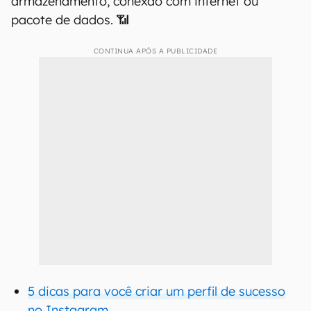
armazenamento, conexão com internet ou
pacote de dados. 📶
CONTINUA APÓS A PUBLICIDADE
5 dicas para você criar um perfil de sucesso
no Instagram