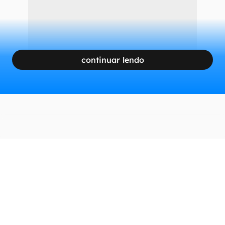
CONTINUA APÓS A PUBLICIDADE
continuar lendo