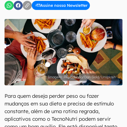
Assine nossa Newsletter
Reprodução/Dan Gold/Unsplash
Para quem deseja perder peso ou fazer
mudanças em sua dieta e precisa de estímulo
constante, além de uma rotina regrada,
aplicativos como o TecnoNutri podem servir
como um bom auxílio. Ele está disponível tanto