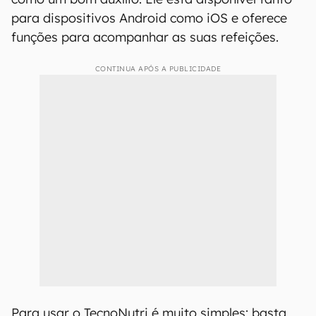
para dispositivos Android como iOS e oferece
funções para acompanhar as suas refeições.
CONTINUA APÓS A PUBLICIDADE
Para usar o TecnoNutri é muito simples: basta