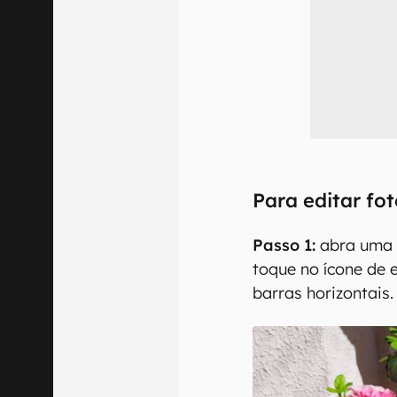
Para editar fo
Passo 1:
abra uma 
toque no ícone de 
barras horizontais.