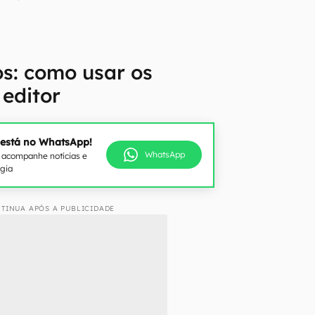
s: como usar os
 editor
 está no WhatsApp!
WhatsApp
e acompanhe notícias e
ogia
TINUA APÓS A PUBLICIDADE