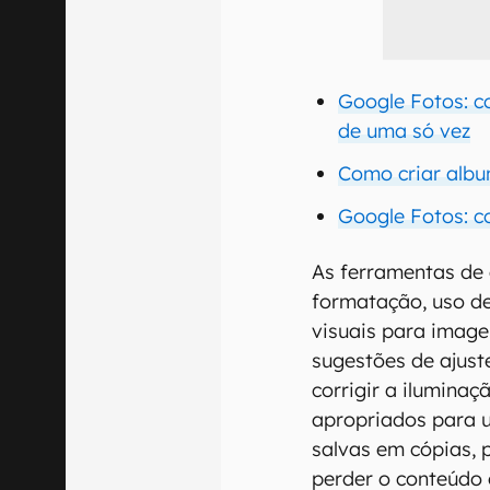
Google Fotos: c
de uma só vez
Como criar albu
Google Fotos: c
As ferramentas de 
formatação, uso de
visuais para image
sugestões de ajus
corrigir a iluminaçã
apropriados para u
salvas em cópias, 
perder o conteúdo o