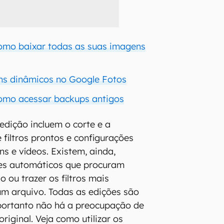
omo baixar todas as suas imagens
ns dinâmicos no Google Fotos
omo acessar backups antigos
edição incluem o corte e a
 filtros prontos e configurações
ns e vídeos. Existem, ainda,
tes automáticos que procuram
o ou trazer os filtros mais
m arquivo. Todas as edições são
portanto não há a preocupação de
riginal. Veja como utilizar os