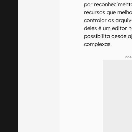
por reconhecimento 
recursos que melh
controlar os arquiv
deles é um editor 
possibilita desde 
complexas.
CON