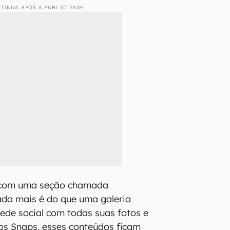
TINUA APÓS A PUBLICIDADE
 com uma seção chamada
ada mais é do que uma galeria
rede social com todas suas fotos e
dos Snaps, esses conteúdos ficam