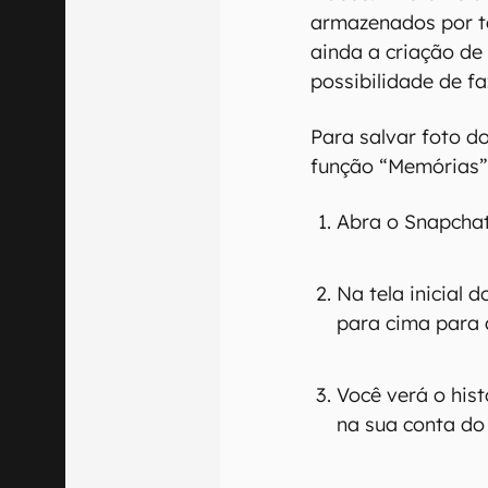
armazenados por t
ainda a criação de
possibilidade de f
Para salvar foto d
função “Memórias”,
Abra o Snapchat 
Na tela inicial 
para cima para 
Você verá o hist
na sua conta do