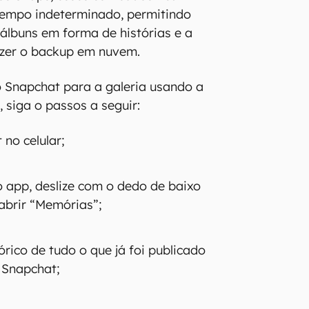
empo indeterminado, permitindo
 álbuns em forma de histórias e a
azer o backup em nuvem.
o Snapchat para a galeria usando a
 siga o passos a seguir:
no celular;
do app, deslize com o dedo de baixo
abrir “Memórias”;
órico de tudo o que já foi publicado
 Snapchat;