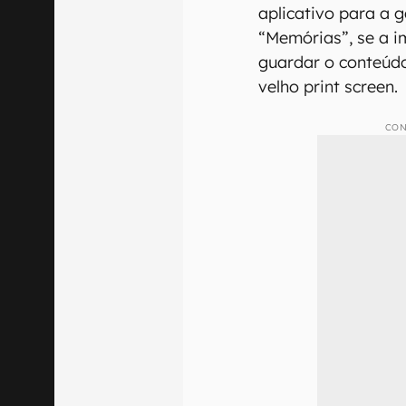
aplicativo para a g
“Memórias”, se a i
guardar o conteúdo
velho print screen.
CON