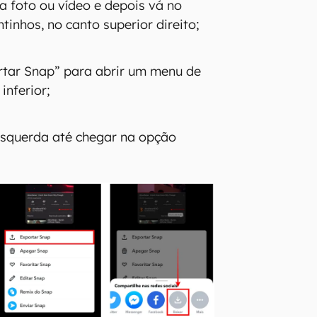
 foto ou vídeo e depois vá no
ntinhos, no canto superior direito;
rtar Snap” para abrir um menu de
inferior;
esquerda até chegar na opção