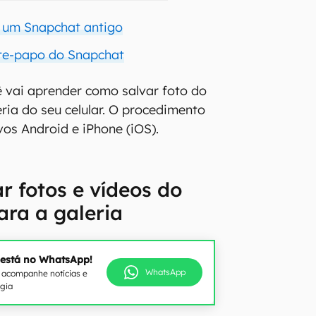
 um Snapchat antigo
te-papo do Snapchat
cê vai aprender como salvar foto do
ria do seu celular. O procedimento
vos Android e iPhone (iOS).
 fotos e vídeos do
ra a galeria
 está no WhatsApp!
WhatsApp
e acompanhe notícias e
ogia