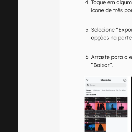
Toque em alguma
ícone de três po
Selecione “Expo
opções na parte 
Arraste para a 
“Baixar”.