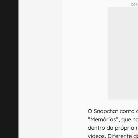
CON
O Snapchat conta
“Memórias”, que n
dentro da própria 
vídeos. Diferente 