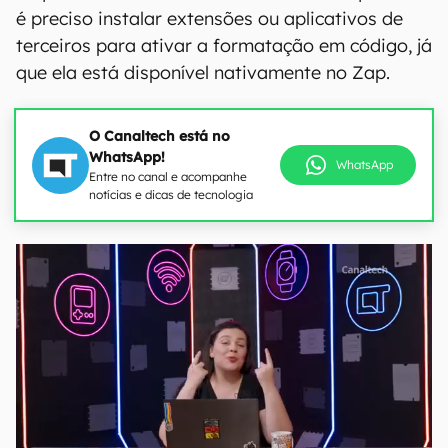
é preciso instalar extensões ou aplicativos de
terceiros para ativar a formatação em código, já
que ela está disponível nativamente no Zap.
O Canaltech está no
WhatsApp!
WhatsApp
Entre no canal e acompanhe
notícias e dicas de tecnologia