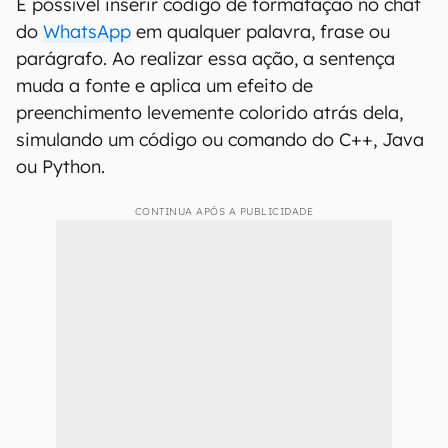
É possível inserir código de formatação no chat
do
WhatsApp
em qualquer palavra, frase ou
parágrafo. Ao realizar essa ação, a sentença
muda a fonte e aplica um efeito de
preenchimento levemente colorido atrás dela,
simulando um código ou comando do C++, Java
ou Python.
CONTINUA APÓS A PUBLICIDADE