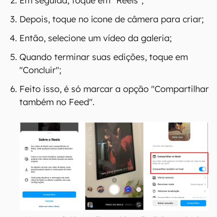
Em seguida, toque em "Reels";
Depois, toque no ícone de câmera para criar;
Então, selecione um vídeo da galeria;
Quando terminar suas edições, toque em
"Concluir";
Feito isso, é só marcar a opção "Compartilhar
também no Feed".