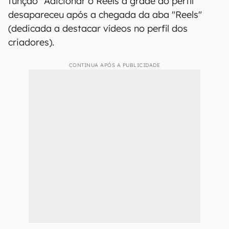
função "Adicionar o Reels a grade do perfil"
desapareceu após a chegada da aba "Reels"
(dedicada a destacar vídeos no perfil dos
criadores).
CONTINUA APÓS A PUBLICIDADE