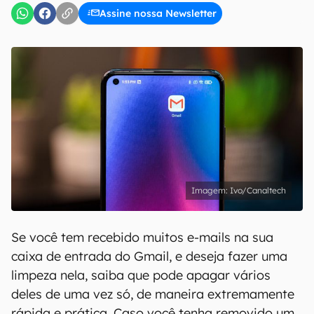
Assine nossa Newsletter
Ivo/Canaltech
Se você tem recebido muitos e-mails na sua
caixa de entrada do Gmail, e deseja fazer uma
limpeza nela, saiba que pode apagar vários
deles de uma vez só, de maneira extremamente
rápida e prática. Caso você tenha removido um