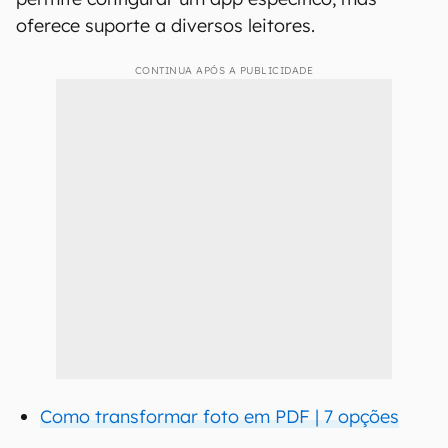
oferece suporte a diversos leitores.
CONTINUA APÓS A PUBLICIDADE
Como transformar foto em PDF | 7 opções