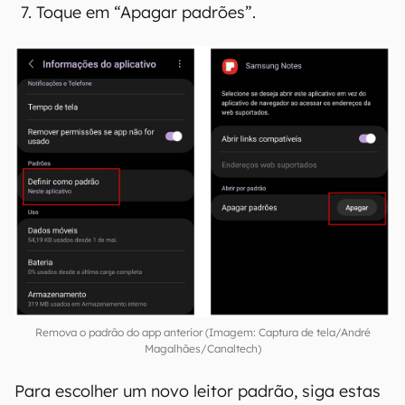
Verifique o nome do aplicativo usado;
Acesse as configurações do Android;
Toque em “Aplicativos”;
Procure pelo app respectivo e toque para ver
mais informações;
Selecione a aba “Definir como padrão”;
Toque em “Apagar padrões”.