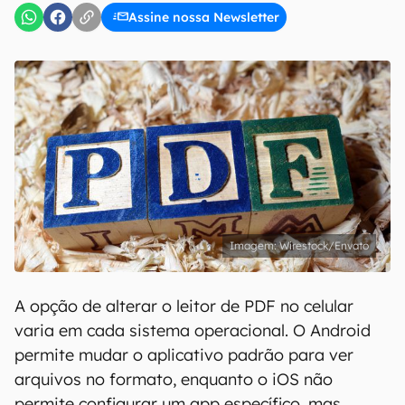
Assine nossa Newsletter
Wirestock/Envato
A opção de alterar o leitor de PDF no celular
varia em cada sistema operacional. O Android
permite mudar o aplicativo padrão para ver
arquivos no formato, enquanto o iOS não
permite configurar um app específico, mas