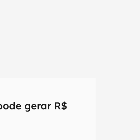
pode gerar R$
em primeira