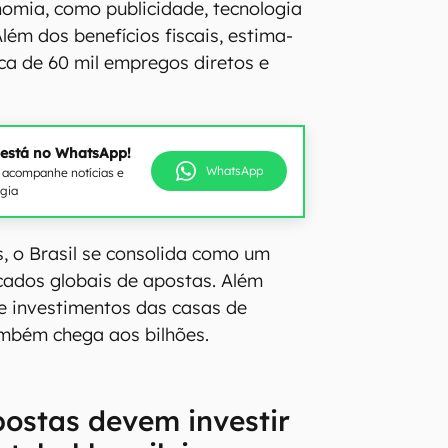
omia, como publicidade, tecnologia
lém dos benefícios fiscais, estima-
rca de 60 mil empregos diretos e
 está no WhatsApp!
WhatsApp
e acompanhe notícias e
ogia
 o Brasil se consolida como um
cados globais de apostas. Além
de investimentos das casas de
ambém chega aos bilhões.
ostas devem investir