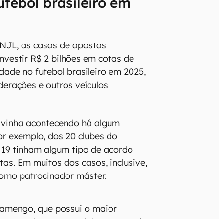
utebol brasileiro em
NJL, as casas de apostas
nvestir R$ 2 bilhões em cotas de
idade no futebol brasileiro em 2025,
ederações e outros veículos
 vinha acontecendo há algum
r exemplo, dos 20 clubes do
, 19 tinham algum tipo de acordo
as. Em muitos dos casos, inclusive,
como patrocinador máster.