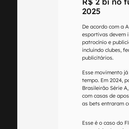
R$ 2 bi no f
2025
De acordo com a A
esportivas devem i
patrocínio e public
incluindo clubes, f
publicitários.
Esse movimento já
tempo. Em 2024, po
Brasileirão Série A
com casas de apost
as bets entraram 