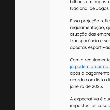
bilhões em impost
Nacional de Jogos 
Essa projeção refl
regulamentação, qu
atuação das empre
transparência e se
apostas esportivas
Com a regulament
já podem atuar no 
após o pagamento 
acordo com lista d
janeiro de 2025.
A expectativa é qu
impostos, as casa