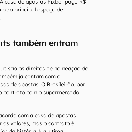
lamengo, que possui o maior
. A casa de apostas Pixbet paga R$
o pelo principal espaço de
.
hts também entram