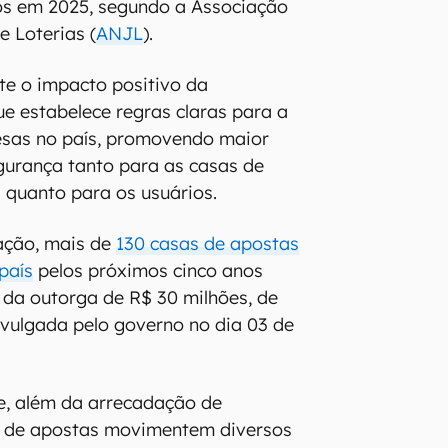
os em 2025, segundo a Associação
e Loterias (
ANJL
).
ete o impacto positivo da
e estabelece regras claras para a
sas no país, promovendo maior
gurança tanto para as casas de
 quanto para os usuários.
ação, mais de
130 casas de apostas
país
pelos próximos cinco anos
da outorga de R$ 30 milhões, de
ivulgada pelo governo no dia 03 de
e, além da arrecadação de
s de apostas movimentem diversos