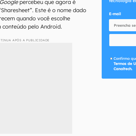
tecnologia e
Google
percebeu que agora é
 “Sharesheet”. Este é o nome dado
E-mail
recem quando você escolhe
 conteúdo pelo Android.
TINUA APÓS A PUBLICIDADE
Confirmo que
Termos de U
Canaltech.