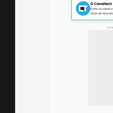
O Canaltech
Entre no canal 
dicas de tecnol
CON