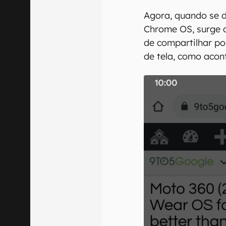
Agora, quando se d
Chrome OS, surge a
de compartilhar po
de tela, como aco