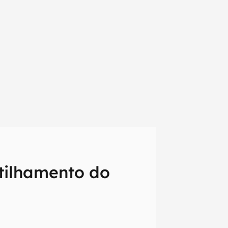
tilhamento do
em primeira