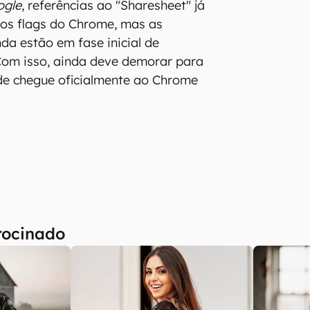
ogle
, referências ao "Sharesheet" já
nos flags do Chrome, mas as
da estão em fase inicial de
Com isso, ainda deve demorar para
de chegue oficialmente ao Chrome