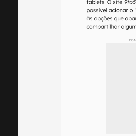
tablets. O site
9to5
possível acionar o
às opções que apa
compartilhar algum
CON