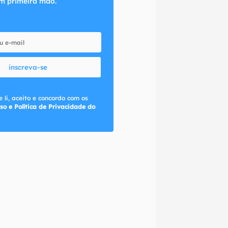
m primeira mão.
inscreva-se
 li, aceito e concordo com os
so e Política de Privacidade do