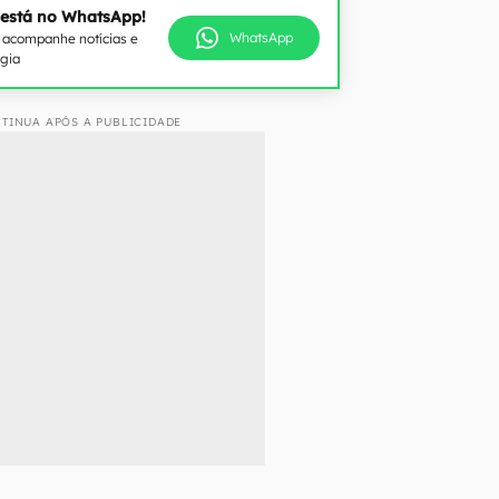
 está no WhatsApp!
WhatsApp
e acompanhe notícias e
ogia
TINUA APÓS A PUBLICIDADE