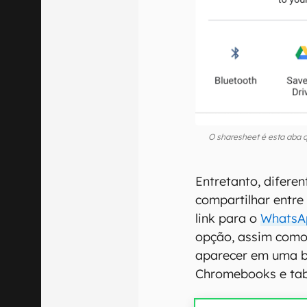
O sharesheet é esta aba 
Entretanto, diferen
compartilhar entre
link para o
WhatsA
opção, assim como
aparecer em uma ba
Chromebooks e tab