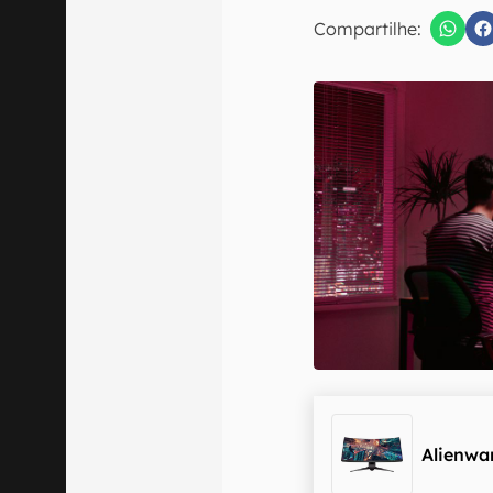
E-mail
Compartilhe:
Confirmo que 
Alienwa