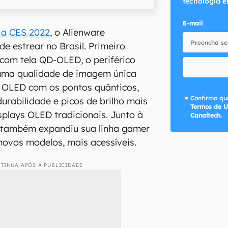
tecnologia e
E-mail
 a CES 2022
, o Alienware
 estrear no Brasil. Primeiro
com tela QD-OLED, o periférico
uma qualidade de imagem única
o OLED com os pontos quânticos,
Confirmo que
urabilidade e picos de brilho mais
Termos de U
splays OLED tradicionais. Junto à
Canaltech.
 também expandiu sua linha gamer
novos modelos, mais acessíveis.
TINUA APÓS A PUBLICIDADE