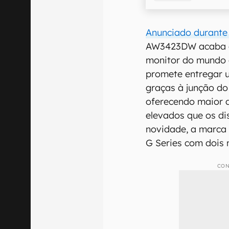
Anunciado durante
AW3423DW acaba de
monitor do mundo 
promete entregar 
graças à junção d
oferecendo maior d
elevados que os di
novidade, a marca
G Series com dois 
CON