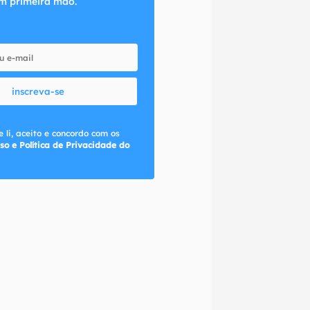
m primeira mão.
inscreva-se
 li, aceito e concordo com os
so e Política de Privacidade do