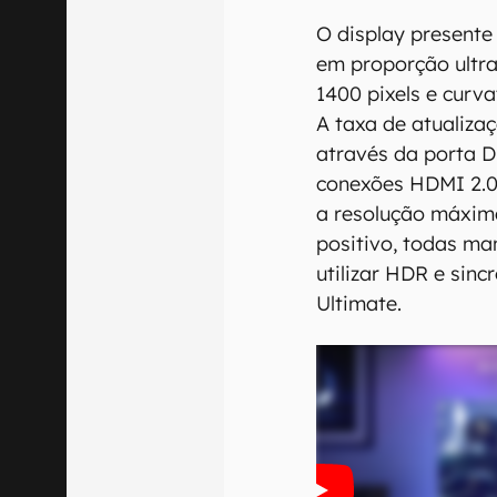
O display present
em proporção ultra
1400 pixels e curv
A taxa de atualiza
através da porta D
conexões HDMI 2.0,
a resolução máxim
positivo, todas ma
utilizar HDR e sin
Ultimate.